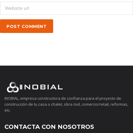
POST COMMENT
INOBIAL, empresa constructora de confianza para el proyecto de
construcción de tu casa o chalet, obra civil, comercio/retail, reformas,
etc.
CONTACTA CON NOSOTROS