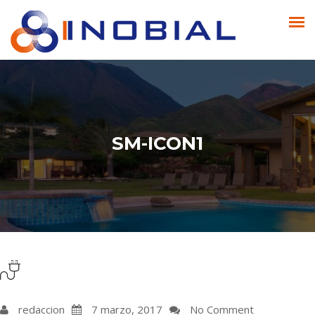
SM-ICON1
redaccion
7 marzo, 2017
No Comment