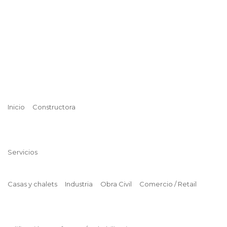
Inicio
Constructora
Servicios
Casas y chalets
Industria
Obra Civil
Comercio / Retail