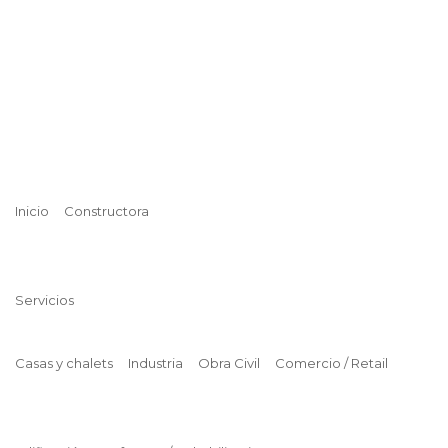
Inicio
Constructora
Servicios
Casas y chalets
Industria
Obra Civil
Comercio / Retail