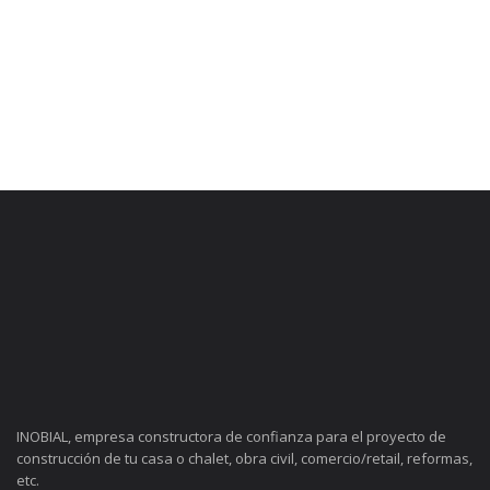
INOBIAL, empresa constructora de confianza para el proyecto de
construcción de tu casa o chalet, obra civil, comercio/retail, reformas,
etc.