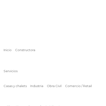
Inicio
Constructora
Servicios
Casas y chalets
Industria
Obra Civil
Comercio / Retail