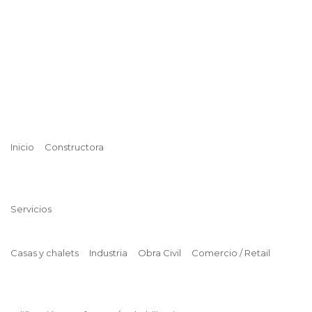
Inicio
Constructora
Servicios
Casas y chalets
Industria
Obra Civil
Comercio / Retail