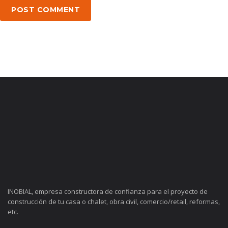
POST COMMENT
INOBIAL, empresa constructora de confianza para el proyecto de
construcción de tu casa o chalet, obra civil, comercio/retail, reformas,
etc.