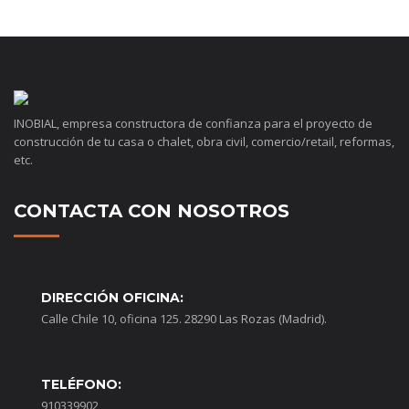
INOBIAL, empresa constructora de confianza para el proyecto de
construcción de tu casa o chalet, obra civil, comercio/retail, reformas,
etc.
CONTACTA CON NOSOTROS
DIRECCIÓN OFICINA:
Calle Chile 10, oficina 125. 28290 Las Rozas (Madrid).
TELÉFONO:
910339902