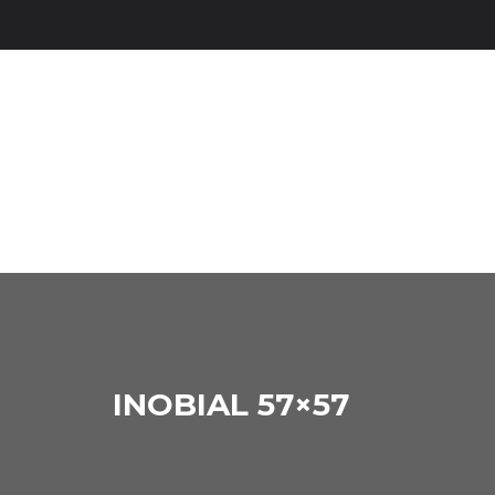
INOBIAL 57×57