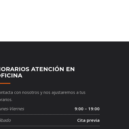
ORARIOS ATENCIÓN EN
FICINA
ntacta con nosotros y nos ajustaremos a tus
rarios.
unes-Viernes
9:00 – 19:00
ábado
Cita previa