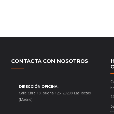
CONTACTA CON NOSOTROS
H
O
Co
DIRECCIÓN OFICINA:
ho
Calle Chile 10, oficina 125. 28290 Las Rozas
L
(Madrid).
S