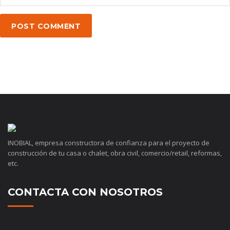
POST COMMENT
INOBIAL, empresa constructora de confianza para el proyecto de
construcción de tu casa o chalet, obra civil, comercio/retail, reformas,
etc.
CONTACTA CON NOSOTROS