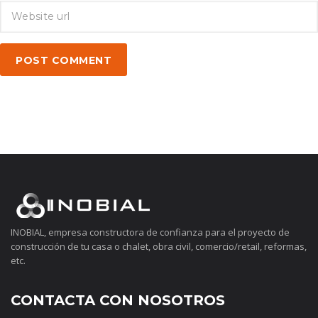
POST COMMENT
INOBIAL, empresa constructora de confianza para el proyecto de
construcción de tu casa o chalet, obra civil, comercio/retail, reformas,
etc.
CONTACTA CON NOSOTROS