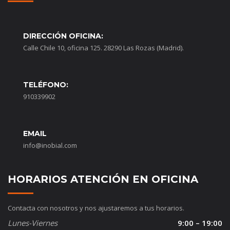
DIRECCIÓN OFICINA:
Calle Chile 10, oficina 125. 28290 Las Rozas (Madrid).
TELÉFONO:
910339902
EMAIL
info@inobial.com
HORARIOS ATENCIÓN EN OFICINA
Contacta con nosotros y nos ajustaremos a tus horarios.
Lunes-Viernes
9:00 – 19:00