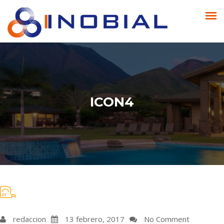
ICON4
redaccion
13 febrero, 2017
No Comment