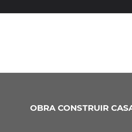
OBRA CONSTRUIR CASA