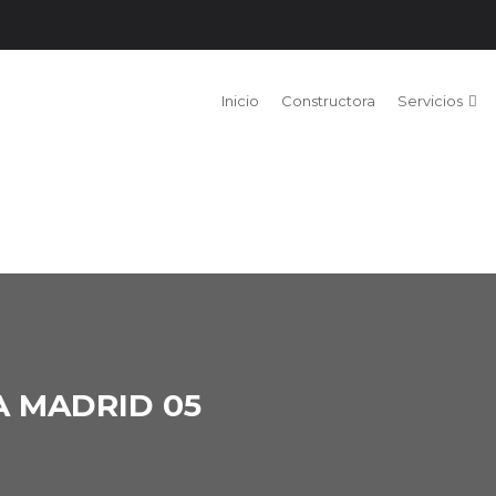
Inicio
Constructora
Servicios
 MADRID 05