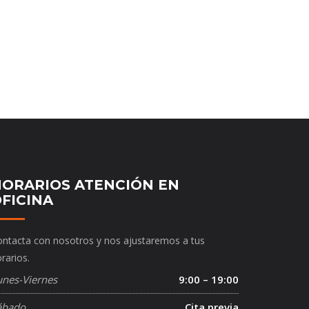
ORARIOS ATENCIÓN EN
FICINA
ntacta con nosotros y nos ajustaremos a tus
rarios.
unes-Viernes
9:00 – 19:00
ábado
Cita previa