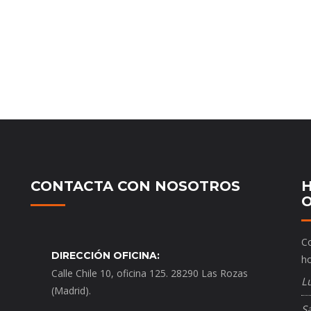
CONTACTA CON NOSOTROS
H
O
Co
DIRECCIÓN OFICINA:
ho
Calle Chile 10, oficina 125. 28290 Las Rozas
L
(Madrid).
S