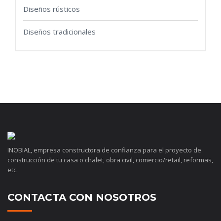
Diseños rústicos
Diseños tradicionales
INOBIAL, empresa constructora de confianza para el proyecto de
construcción de tu casa o chalet, obra civil, comercio/retail, reformas,
etc.
CONTACTA CON NOSOTROS