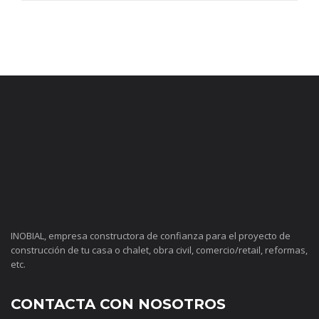
INOBIAL, empresa constructora de confianza para el proyecto de
construcción de tu casa o chalet, obra civil, comercio/retail, reformas,
etc.
CONTACTA CON NOSOTROS