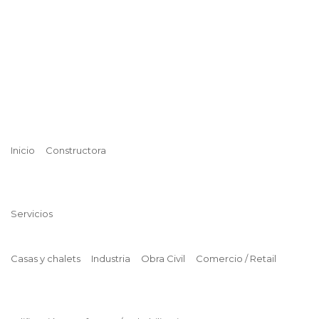
Inicio
Constructora
Servicios
Casas y chalets
Industria
Obra Civil
Comercio / Retail