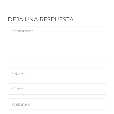
DEJA UNA RESPUESTA