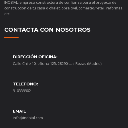
INOBIAL, empresa constructora de confianza para el proyecto de
construcción de tu casa o chalet, obra civil, comercio/retail, reformas,
etc.
CONTACTA CON NOSOTROS
DIRECCIÓN OFICINA:
Calle Chile 10, oficina 125. 28290 Las Rozas (Madrid).
TELÉFONO:
910339902
EMAIL
info@inobial.com