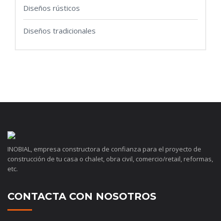
Diseños rústicos
Diseños tradicionales
INOBIAL, empresa constructora de confianza para el proyecto de
construcción de tu casa o chalet, obra civil, comercio/retail, reformas,
etc.
CONTACTA CON NOSOTROS