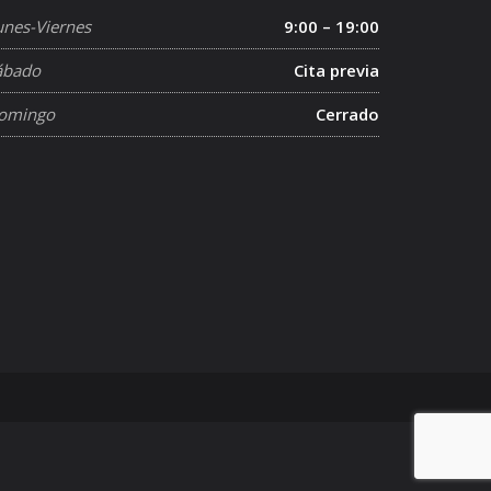
unes-Viernes
9:00 – 19:00
ábado
Cita previa
omingo
Cerrado