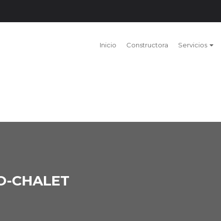
Inicio
Constructora
Servicios
O-CHALET