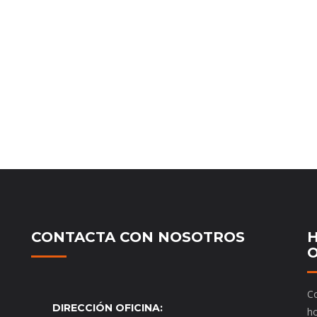
CONTACTA CON NOSOTROS
H
O
Co
DIRECCIÓN OFICINA:
ho