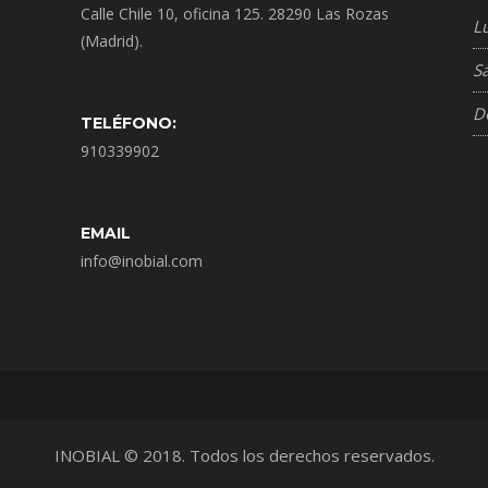
Calle Chile 10, oficina 125. 28290 Las Rozas
L
(Madrid).
S
D
TELÉFONO:
910339902
EMAIL
info@inobial.com
INOBIAL © 2018. Todos los derechos reservados.