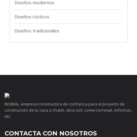
Diseños modernos
Diseños rústicos
Diseños tradicionales
INOBIAL, empresa constructora de confianza para el proyecto de
construcción de tu casa o chalet, obra civil, comercio/retail, reformas,
etc.
CONTACTA CON NOSOTROS