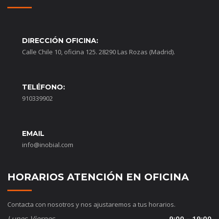
DIRECCIÓN OFICINA:
Calle Chile 10, oficina 125. 28290 Las Rozas (Madrid).
TELÉFONO:
910339902
EMAIL
info@inobial.com
HORARIOS ATENCIÓN EN OFICINA
Contacta con nosotros y nos ajustaremos a tus horarios.
Lunes-Viernes
9:00 – 19:00