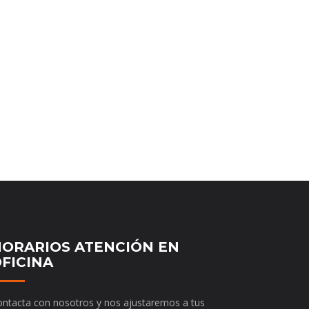
ORARIOS ATENCIÓN EN
FICINA
ntacta con nosotros y nos ajustaremos a tus