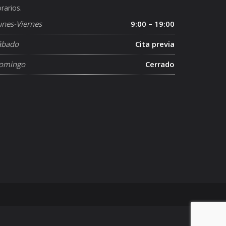
rarios.
unes-Viernes
9:00 – 19:00
ábado
Cita previa
omingo
Cerrado