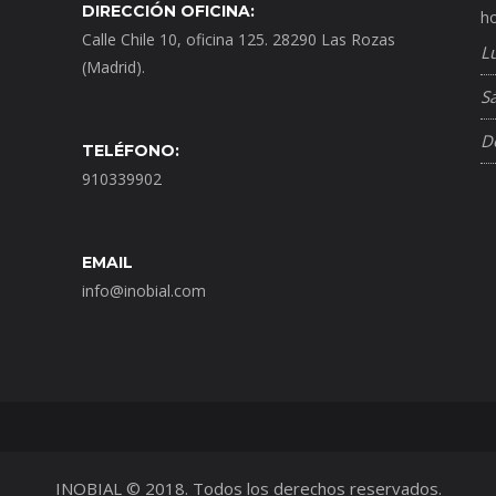
DIRECCIÓN OFICINA:
ho
Calle Chile 10, oficina 125. 28290 Las Rozas
L
(Madrid).
S
D
TELÉFONO:
910339902
EMAIL
info@inobial.com
INOBIAL © 2018. Todos los derechos reservados.