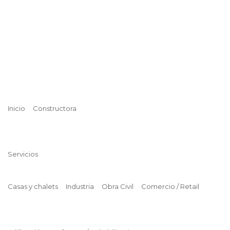
Inicio
Constructora
Servicios
Casas y chalets
Industria
Obra Civil
Comercio / Retail