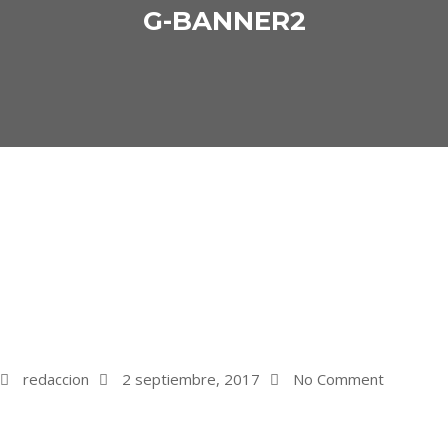
G-BANNER2
redaccion
2 septiembre, 2017
No Comment