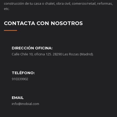
construcción de tu casa o chalet, obra civil, comercio/retail, reformas,
etc.
CONTACTA CON NOSOTROS
DIRECCIÓN OFICINA:
Calle Chile 10, oficina 125. 28290 Las Rozas (Madrid).
TELÉFONO:
910339902
EMAIL
info@inobial.com