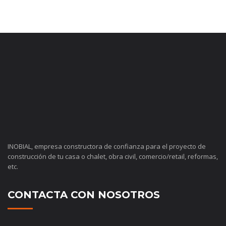
INOBIAL, empresa constructora de confianza para el proyecto de
construcción de tu casa o chalet, obra civil, comercio/retail, reformas,
etc.
CONTACTA CON NOSOTROS