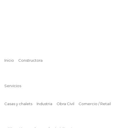
Inicio
Constructora
Servicios
Casas y chalets
Industria
Obra Civil
Comercio / Retail