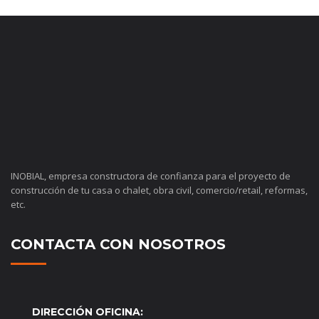
INOBIAL, empresa constructora de confianza para el proyecto de
construcción de tu casa o chalet, obra civil, comercio/retail, reformas,
etc.
CONTACTA CON NOSOTROS
DIRECCIÓN OFICINA: