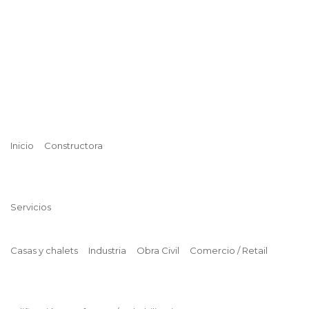
Inicio
Constructora
Servicios
Casas y chalets
Industria
Obra Civil
Comercio / Retail