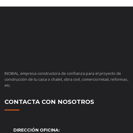
INOBIAL, empresa constructora de confianza para el proyecto de
construcción de tu casa o chalet, obra civil, comercio/retail, reformas,
etc.
CONTACTA CON NOSOTROS
DIRECCIÓN OFICINA: