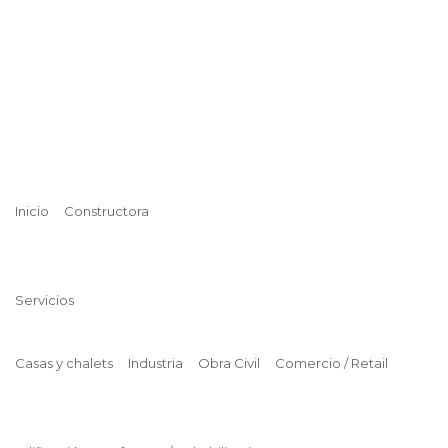
Inicio
Constructora
Servicios
Casas y chalets
Industria
Obra Civil
Comercio / Retail