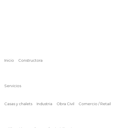
Inicio
Constructora
Servicios
Casas y chalets
Industria
Obra Civil
Comercio / Retail