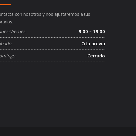
ntacta con nosotros y nos ajustaremos a tus
rarios.
unes-Viernes
9:00 – 19:00
ábado
Cita previa
omingo
Cerrado