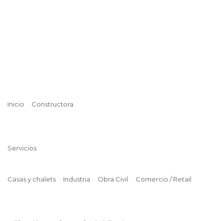
Inicio
Constructora
Servicios
Casas y chalets
Industria
Obra Civil
Comercio / Retail