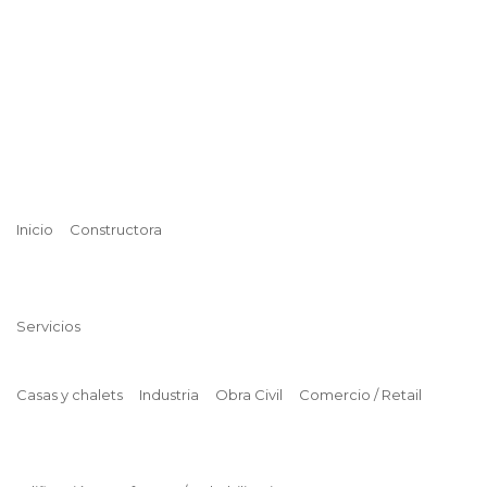
Inicio
Constructora
Servicios
Casas y chalets
Industria
Obra Civil
Comercio / Retail