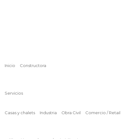
Inicio
Constructora
Servicios
Casas y chalets
Industria
Obra Civil
Comercio / Retail