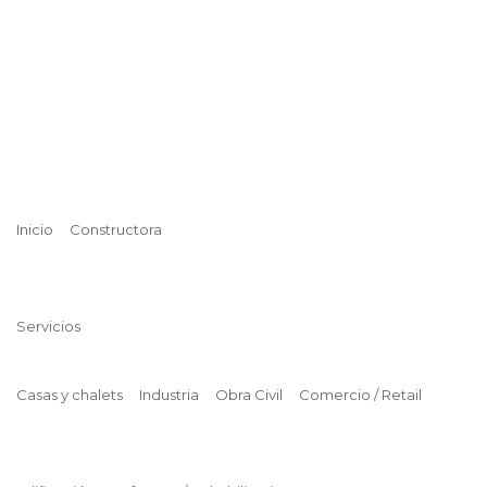
Inicio
Constructora
Servicios
Casas y chalets
Industria
Obra Civil
Comercio / Retail