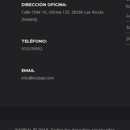
DIRECCIÓN OFICINA:
ho
Calle Chile 10, oficina 125. 28290 Las Rozas
L
(Madrid).
S
D
TELÉFONO:
910339902
EMAIL
info@inobial.com
INOBIAL © 2018. Todos los derechos reservados.