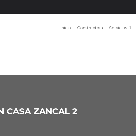
Inicio
Constructora
Servicios
N CASA ZANCAL 2