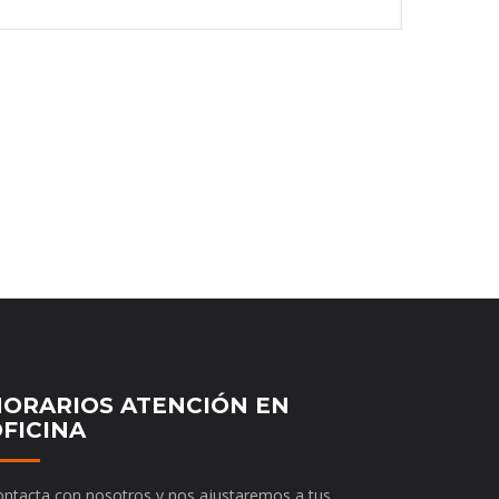
ORARIOS ATENCIÓN EN
FICINA
ntacta con nosotros y nos ajustaremos a tus