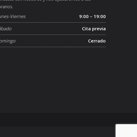
rarios.
unes-Viernes
9:00 – 19:00
ábado
Cita previa
omingo
Cerrado