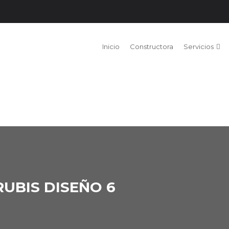
Inicio
Constructora
Servicios
UBIS DISEÑO 6