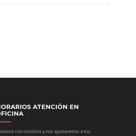
ORARIOS ATENCIÓN EN
FICINA
ntacta con nosotros y nos ajustaremos a tus