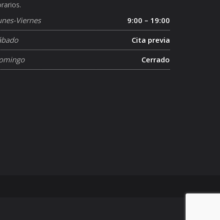
rarios.
unes-Viernes
9:00 – 19:00
ábado
Cita previa
omingo
Cerrado