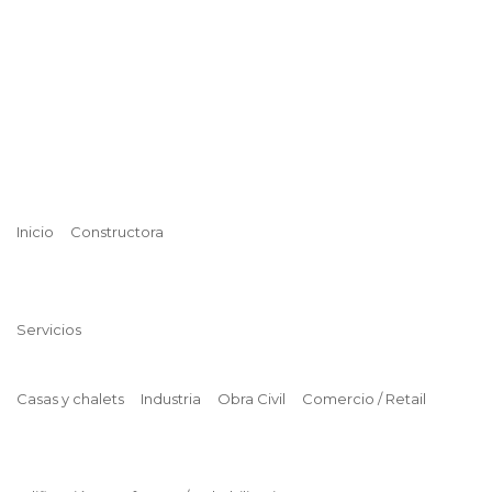
Inicio
Constructora
Servicios
Casas y chalets
Industria
Obra Civil
Comercio / Retail