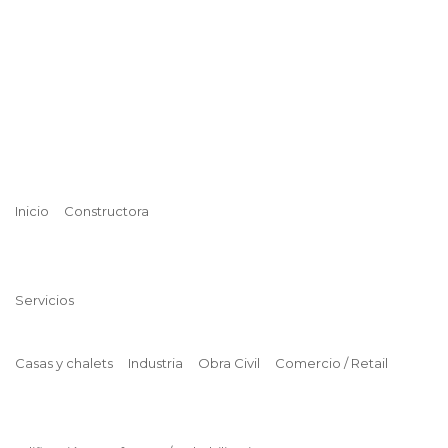
Inicio
Constructora
Servicios
Casas y chalets
Industria
Obra Civil
Comercio / Retail