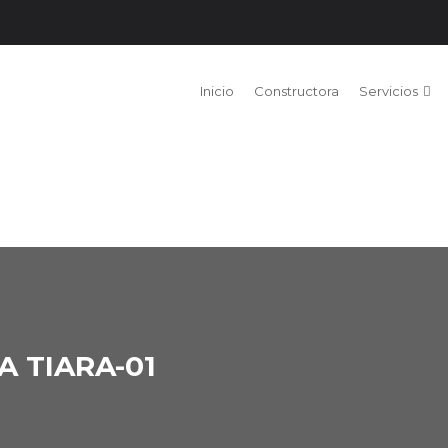
Inicio
Constructora
Servicios
 TIARA-01