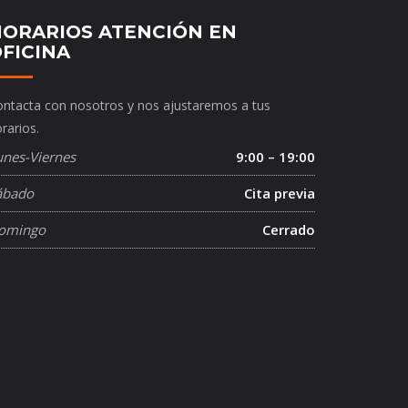
ORARIOS ATENCIÓN EN
FICINA
ntacta con nosotros y nos ajustaremos a tus
rarios.
unes-Viernes
9:00 – 19:00
ábado
Cita previa
omingo
Cerrado