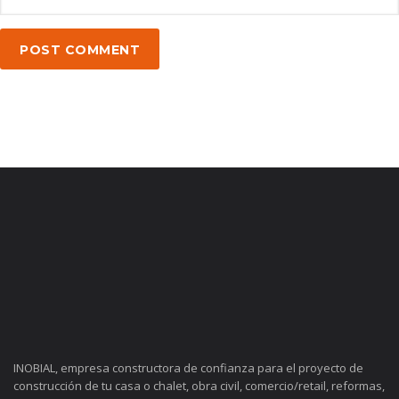
POST COMMENT
INOBIAL, empresa constructora de confianza para el proyecto de
construcción de tu casa o chalet, obra civil, comercio/retail, reformas,