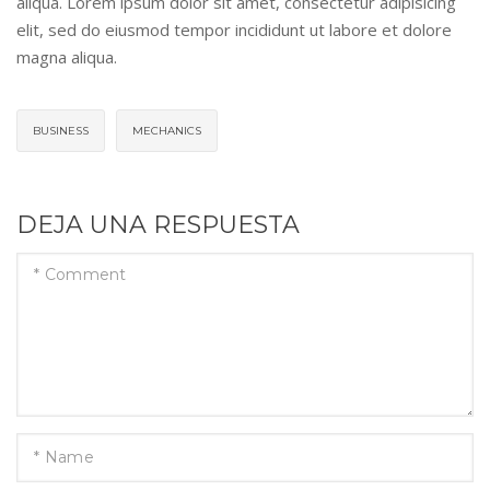
aliqua. Lorem ipsum dolor sit amet, consectetur adipisicing
elit, sed do eiusmod tempor incididunt ut labore et dolore
magna aliqua.
BUSINESS
MECHANICS
DEJA UNA RESPUESTA