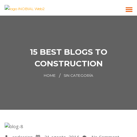
15 BEST BLOGS TO
CONSTRUCTION
HOME
SIN CATEGORÍA
redaccion
21 agosto, 2016
No Comment