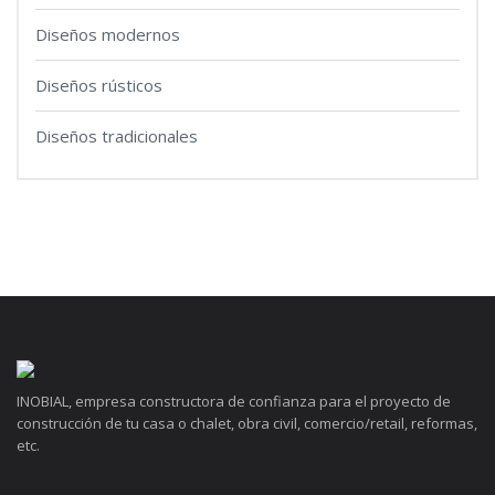
Diseños modernos
Diseños rústicos
Diseños tradicionales
INOBIAL, empresa constructora de confianza para el proyecto de
construcción de tu casa o chalet, obra civil, comercio/retail, reformas,
etc.