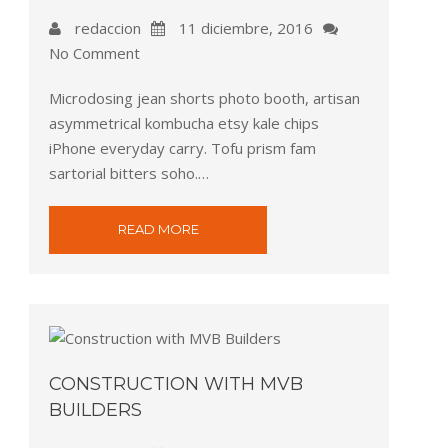
redaccion
11 diciembre, 2016
No Comment
Microdosing jean shorts photo booth, artisan
asymmetrical kombucha etsy kale chips
iPhone everyday carry. Tofu prism fam
sartorial bitters soho.…
READ MORE
CONSTRUCTION WITH MVB
BUILDERS