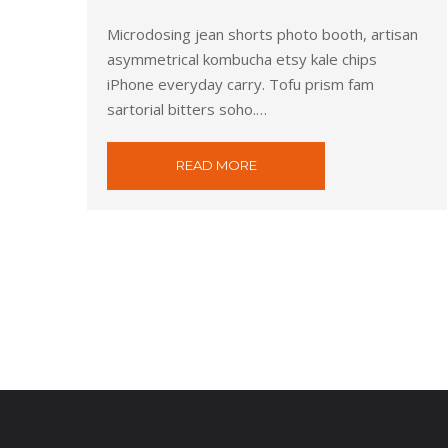
Microdosing jean shorts photo booth, artisan
asymmetrical kombucha etsy kale chips
iPhone everyday carry. Tofu prism fam
sartorial bitters soho.…
READ MORE