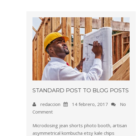
STANDARD POST TO BLOG POSTS
redaccion
14 febrero, 2017
No
Comment
Microdosing jean shorts photo booth, artisan
asymmetrical kombucha etsy kale chips