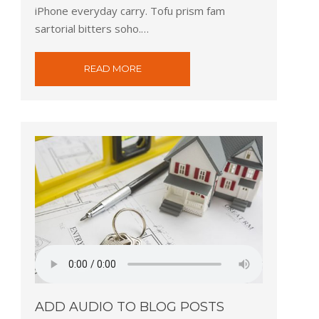
iPhone everyday carry. Tofu prism fam
sartorial bitters soho.…
READ MORE
ADD AUDIO TO BLOG POSTS