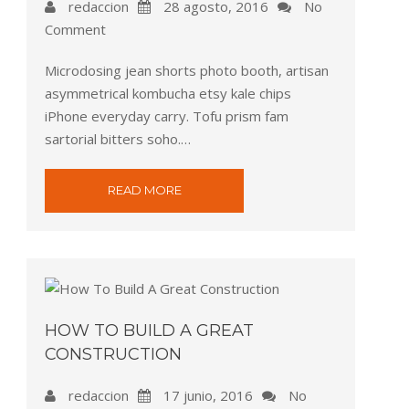
redaccion
28 agosto, 2016
No
Comment
Microdosing jean shorts photo booth, artisan
asymmetrical kombucha etsy kale chips
iPhone everyday carry. Tofu prism fam
sartorial bitters soho.…
READ MORE
HOW TO BUILD A GREAT
CONSTRUCTION
redaccion
17 junio, 2016
No