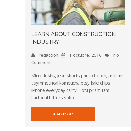
LEARN ABOUT CONSTRUCTION
INDUSTRY
redaccion
1 octubre, 2016
No
Comment
Microdosing jean shorts photo booth, artisan
asymmetrical kombucha etsy kale chips
iPhone everyday carry. Tofu prism fam
sartorial bitters soho.…
READ MORE