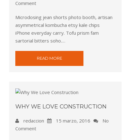
Comment
Microdosing jean shorts photo booth, artisan
asymmetrical kombucha etsy kale chips
iPhone everyday carry. Tofu prism fam
sartorial bitters soho.…
READ MORE
WHY WE LOVE CONSTRUCTION
redaccion
15 marzo, 2016
No
Comment