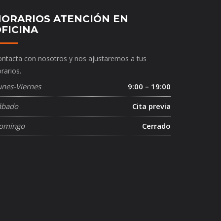
ORARIOS ATENCIÓN EN
FICINA
ntacta con nosotros y nos ajustaremos a tus
rarios.
unes-Viernes
9:00 – 19:00
ábado
Cita previa
omingo
Cerrado