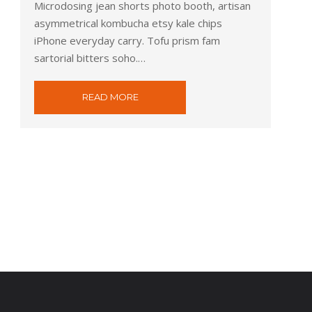
Microdosing jean shorts photo booth, artisan
asymmetrical kombucha etsy kale chips
iPhone everyday carry. Tofu prism fam
sartorial bitters soho.…
READ MORE