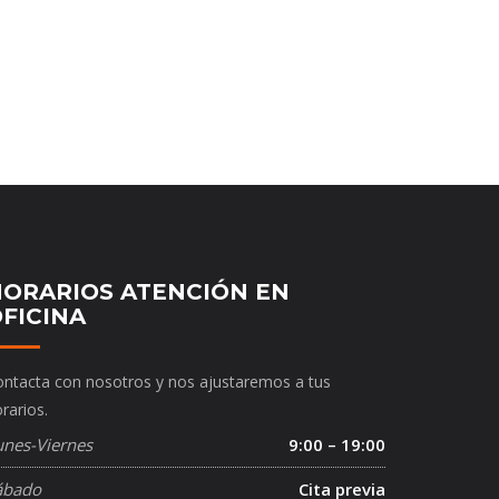
ORARIOS ATENCIÓN EN
FICINA
ntacta con nosotros y nos ajustaremos a tus
rarios.
unes-Viernes
9:00 – 19:00
ábado
Cita previa