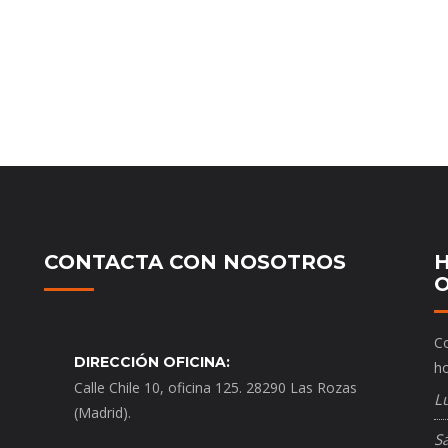
CONTACTA CON NOSOTROS
H
O
Co
DIRECCIÓN OFICINA:
ho
Calle Chile 10, oficina 125. 28290 Las Rozas
L
(Madrid).
S