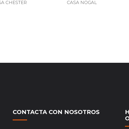
SA CHESTER
CASA NOGAL
CONTACTA CON NOSOTROS
H
O