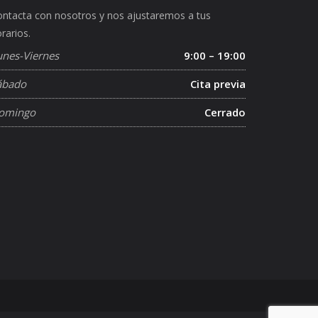
ntacta con nosotros y nos ajustaremos a tus
rarios.
unes-Viernes
9:00 – 19:00
ábado
Cita previa
omingo
Cerrado