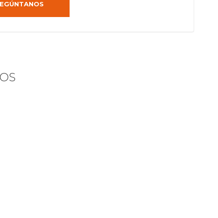
EGÚNTANOS
OS