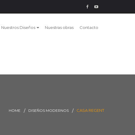
Nuestros Diseños
Nuestras obras
Contacto
CASA REGENT
HOME
DISEÑOS MODERNOS