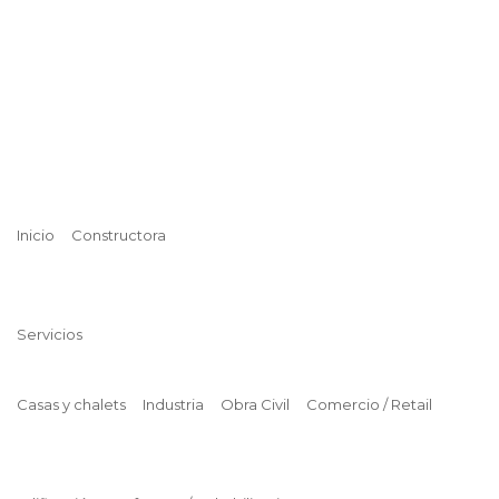
Inicio
Constructora
Servicios
Casas y chalets
Industria
Obra Civil
Comercio / Retail