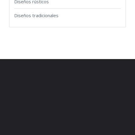
Diseños rústicos
Diseños tradicionales